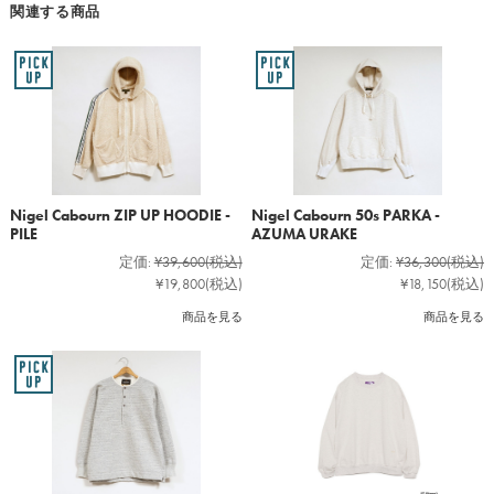
関連する商品
Nigel Cabourn ZIP UP HOODIE -
Nigel Cabourn 50s PARKA -
PILE
AZUMA URAKE
定価:
¥39,600
(税込)
定価:
¥36,300
(税込)
¥19,800
(税込)
¥18,150
(税込)
商品を見る
商品を見る