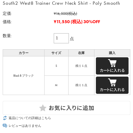
South2 West8 Trainer Crew Neck Shirt - Poly Smooth
定価:
¥16,500
(税込)
¥11,550
(税込)
30%OFF
価格:
数量:
点
カラー
サイズ
在庫
購入
S
残り１点
Black B ブラック
M
残り１点
返品についての詳細はこちら
レビューはありません