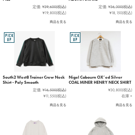
定価:
¥39,600
(税込)
定価:
¥36,300
(税込)
¥19,800
(税込)
¥18,150
(税込)
商品を見る
商品を見る
South2 West8 Trainer Crew Neck
Nigel Cabourn OX’ed Silver
Shirt - Poly Smooth
COAL MINER HENRY NECK SHIRT
定価:
¥16,500
(税込)
¥30,800
(税込)
¥11,550
(税込)
在庫 ×
商品を見る
商品を見る