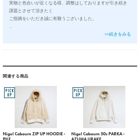
実物と色合いが近くなる様、調整はしておりますが引き続き
課題とさせて頂きたく
ご指摘をいただき誠に有難うございました。
...
>>続きをみる
関連する商品
Nigel Cabourn ZIP UP HOODIE -
Nigel Cabourn 50s PARKA -
PILE
AZUMA URAKE