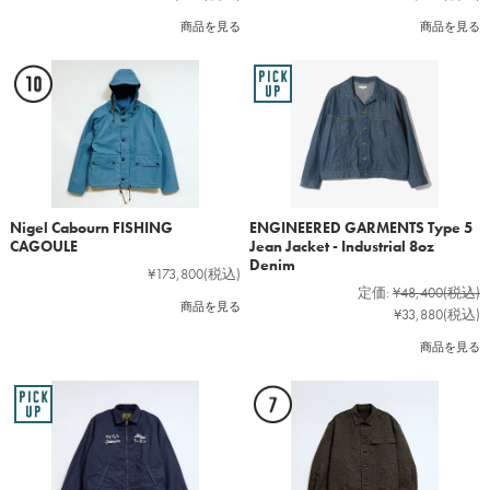
商品を見る
商品を見る
Nigel Cabourn FISHING
ENGINEERED GARMENTS Type 5
CAGOULE
Jean Jacket - Industrial 8oz
Denim
¥173,800
(税込)
定価:
¥48,400
(税込)
商品を見る
¥33,880
(税込)
商品を見る