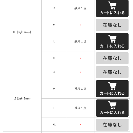
S
残り１点
M
×
LH (Light Gray)
L
残り１点
XL
×
S
×
M
残り１点
LS (Light Sage)
L
残り１点
XL
×