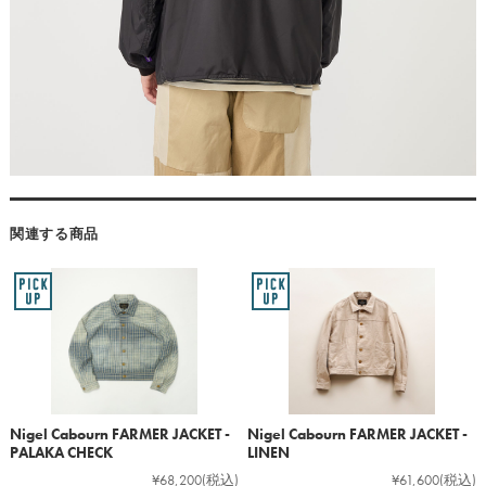
関連する商品
Nigel Cabourn FARMER JACKET -
Nigel Cabourn FARMER JACKET -
PALAKA CHECK
LINEN
¥68,200
(税込)
¥61,600
(税込)