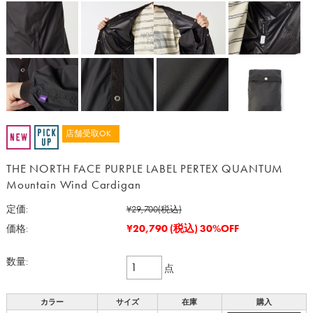
店舗受取OK
THE NORTH FACE PURPLE LABEL PERTEX QUANTUM
Mountain Wind Cardigan
定価:
¥29,700
(税込)
¥20,790
(税込)
30%OFF
価格:
数量:
点
カラー
サイズ
在庫
購入