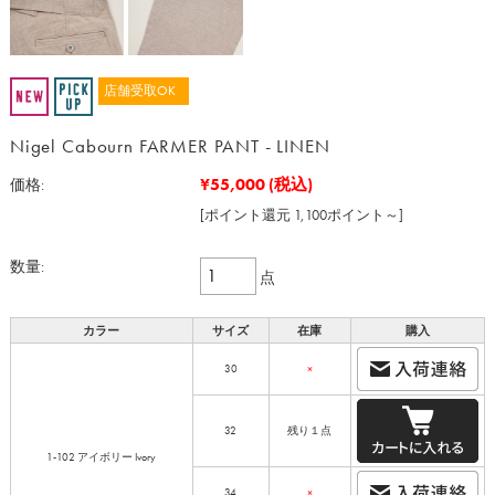
店舗受取OK
Nigel Cabourn FARMER PANT - LINEN
¥55,000
(税込)
価格:
[ポイント還元 1,100ポイント～]
数量:
点
カラー
サイズ
在庫
購入
30
×
32
残り１点
1-102 アイボリー Ivory
34
×