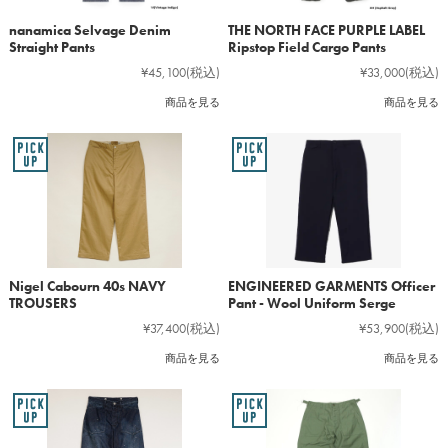
nanamica Selvage Denim
THE NORTH FACE PURPLE LABEL
Straight Pants
Ripstop Field Cargo Pants
¥45,100
(税込)
¥33,000
(税込)
商品を見る
商品を見る
Nigel Cabourn 40s NAVY
ENGINEERED GARMENTS Officer
TROUSERS
Pant - Wool Uniform Serge
¥37,400
(税込)
¥53,900
(税込)
商品を見る
商品を見る