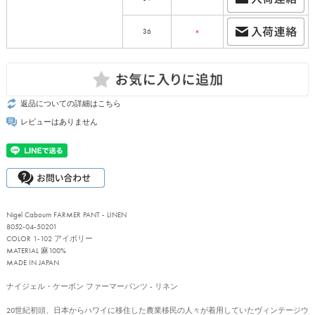
36
×
返品についての詳細はこちら
レビューはありません
Nigel Cabourn FARMER PANT - LINEN
8052-04-50201
COLOR 1-102 アイボリー
MATERIAL 麻100%
MADE IN JAPAN
ナイジェル・ケーボン ファーマーパンツ - リネン
20世紀初頭、日本からハワイに移住した農業移民の人々が着用していたヴィンテージウ