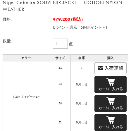
Nigel Cabourn SOUVENIR JACKET - COTTON NYLON
WEATHER
¥79,200
(税込)
価格:
[ポイント還元 1,584ポイント～]
数量:
点
カラー
サイズ
在庫
購入
46
×
48
残り１点
1-204 ネイビー Navy
50
残り１点
52
残り１点