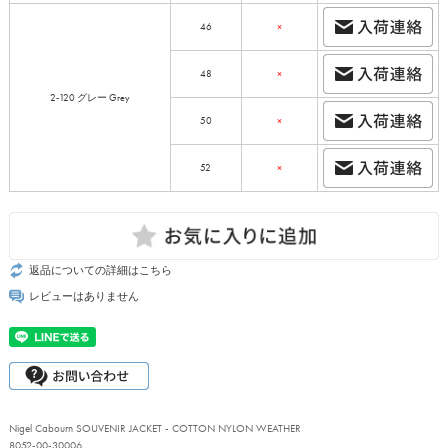
46
×
48
×
2-120 グレー Grey
50
×
52
×
返品についての詳細はこちら
レビューはありません
Nigel Cabourn SOUVENIR JACKET - COTTON NYLON WEATHER
8052-00-30006