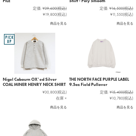
PILE
Shirt - Poly Smooth
定価:
¥39,600
(税込)
定価:
¥16,500
(税込)
¥19,800
(税込)
¥11,550
(税込)
商品を見る
商品を見る
Nigel Cabourn OX’ed Silver
THE NORTH FACE PURPLE LABEL
COAL MINER HENRY NECK SHIRT
9.5oz Field Pullover
¥30,800
(税込)
定価:
¥15,400
(税込)
在庫 ×
¥10,780
(税込)
商品を見る
商品を見る