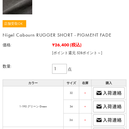
店舗受取OK
Nigel Cabourn RUGGER SHORT - PIGMENT FADE
¥26,400
(税込)
価格:
[ポイント還元 528ポイント～]
数量:
点
カラー
サイズ
在庫
購入
32
×
1-190 グリーン Green
34
×
36
×