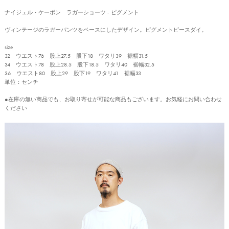
ナイジェル・ケーボン ラガーショーツ - ピグメント
ヴィンテージのラガーパンツをベースにしたデザイン。ピグメントピースダイ。
size
32 ウエスト76 股上27.5 股下18 ワタリ39 裾幅31.5
34 ウエスト78 股上28.5 股下18.5 ワタリ40 裾幅32.5
36 ウエスト80 股上29 股下19 ワタリ41 裾幅33
単位：センチ
●在庫の無い商品でも、お取り寄せが可能な商品もございます。お気軽にお問い合わせ
ください