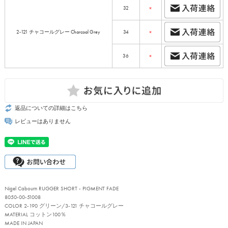
32
×
2-121 チャコールグレー Charcoal Grey
34
×
36
×
返品についての詳細はこちら
レビューはありません
Nigel Cabourn RUGGER SHORT - PIGMENT FADE
8050-00-51008
COLOR 2-190 グリーン/3-121 チャコールグレー
MATERIAL コットン100％
MADE IN JAPAN