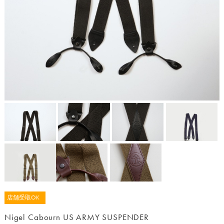
店舗受取OK
Nigel Cabourn US ARMY SUSPENDER