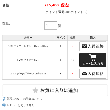
¥15,400
(税込)
価格:
[ポイント還元 308ポイント～]
数量:
個
カラー
サイズ
在庫
購入
3-121 チャコールグレー Charcoal Grey
F
×
1-204 ネイビー Navy
F
〇
2-191 ダークグリーン Dark Green
F
×
返品についての詳細はこちら
レビューはありません