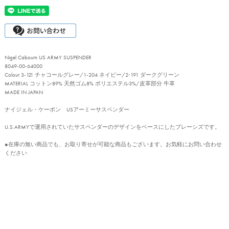
Nigel Cabourn US ARMY SUSPENDER
8049-00-64000
Colour 3-121 チャコールグレー/1-204 ネイビー/2‐191 ダークグリーン
MATERIAL コットン89% 天然ゴム8% ポリエステル3%/皮革部分 牛革
MADE IN JAPAN
ナイジェル・ケーボン USアーミーサスペンダー
U.S.ARMYで運用されていたサスペンダーのデザインをベースにしたブレーシズです。
●在庫の無い商品でも、お取り寄せが可能な商品もございます。お気軽にお問い合わせ
ください