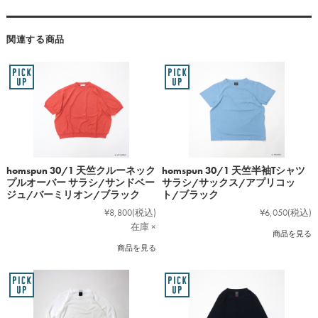
関連する商品
homspun 30/1 天竺クルーネック
homspun 30/1 天竺半袖Tシャツ
プルオーバー サラシ/サンドベー
サラシ/サックス/アプリコッ
ジュ/バーミリオン/ブラック
ト/ブラック
¥8,800
(税込)
¥6,050
(税込)
在庫 ×
商品を見る
商品を見る