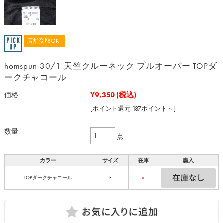
店舗受取OK
homspun 30/1 天竺クルーネック プルオーバー TOPダ
ークチャコール
¥9,350
(税込)
価格:
[ポイント還元 187ポイント～]
数量:
点
カラー
サイズ
在庫
購入
TOPダークチャコール
F
×