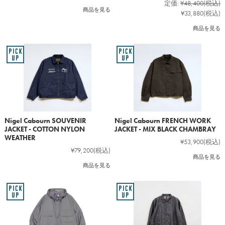
定価:
¥48,400
(税込)
商品を見る
¥33,880
(税込)
商品を見る
Nigel Cabourn SOUVENIR
Nigel Cabourn FRENCH WORK
JACKET - COTTON NYLON
JACKET - MIX BLACK CHAMBRAY
WEATHER
¥53,900
(税込)
¥79,200
(税込)
商品を見る
商品を見る