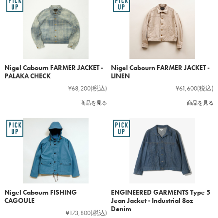
Nigel Cabourn FARMER JACKET -
Nigel Cabourn FARMER JACKET -
PALAKA CHECK
LINEN
¥68,200
(税込)
¥61,600
(税込)
商品を見る
商品を見る
Nigel Cabourn FISHING
ENGINEERED GARMENTS Type 5
CAGOULE
Jean Jacket - Industrial 8oz
Denim
¥173,800
(税込)